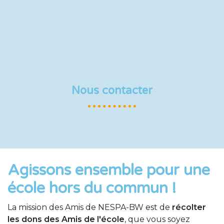
Nous contacter
Agissons ensemble pour une
école hors du commun !
La mission des Amis de NESPA-BW est de
récolter
les dons des Amis de l'école
, que vous soyez